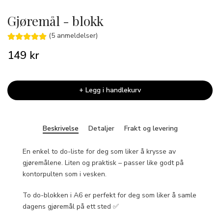
Gjøremål - blokk
(5 anmeldelser)
149 kr
+ Legg i handlekurv
Beskrivelse
Detaljer
Frakt og levering
En enkel to do-liste for deg som liker å krysse av
gjøremålene. Liten og praktisk – passer like godt på
kontorpulten som i vesken.
To do-blokken i A6 er perfekt for deg som liker å samle
dagens gjøremål på ett sted ✅