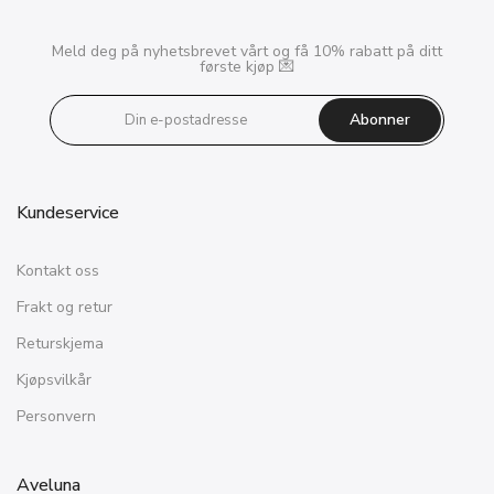
Meld deg på nyhetsbrevet vårt og få 10% rabatt på ditt
første kjøp 💌
Abonner
Kundeservice
Kontakt oss
Frakt og retur
Returskjema
Kjøpsvilkår
Personvern
Aveluna