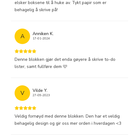
elsker boksene til å huke av. Tykt papir som er
behagelig å skrive på!
Anniken K.
A
17-01-2024
Denne blokken gjør det enda gøyere å skrive to-do
lister, samt fullføre dem 🩷
Vilde Y.
V
27-09-2023
Veldig fornøyd med denne blokken. Den har et veldig
behagelig design og gir oss mer orden i hverdagen <3