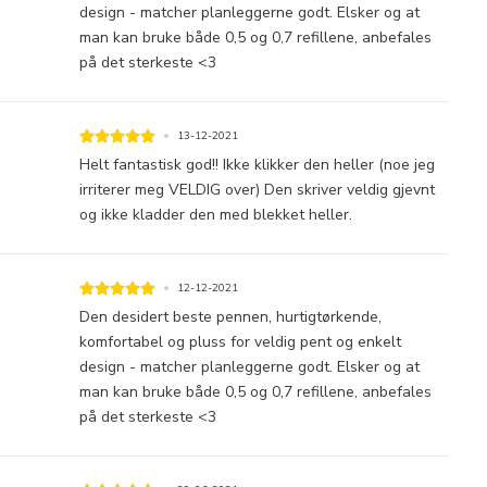
design - matcher planleggerne godt. Elsker og at
man kan bruke både 0,5 og 0,7 refillene, anbefales
på det sterkeste <3
13-12-2021
Helt fantastisk god!! Ikke klikker den heller (noe jeg
irriterer meg VELDIG over) Den skriver veldig gjevnt
og ikke kladder den med blekket heller.
12-12-2021
Den desidert beste pennen, hurtigtørkende,
komfortabel og pluss for veldig pent og enkelt
design - matcher planleggerne godt. Elsker og at
man kan bruke både 0,5 og 0,7 refillene, anbefales
på det sterkeste <3