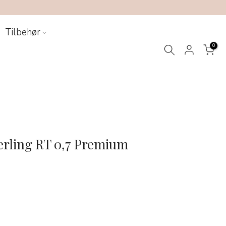
Tilbehør
0
erling RT 0,7 Premium