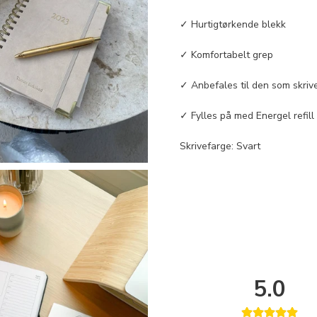
✓ Hurtigtørkende blekk
✓ Komfortabelt grep
✓ Anbefales til den som skriv
✓ Fylles på med Energel refill
Skrivefarge: Svart
5.0