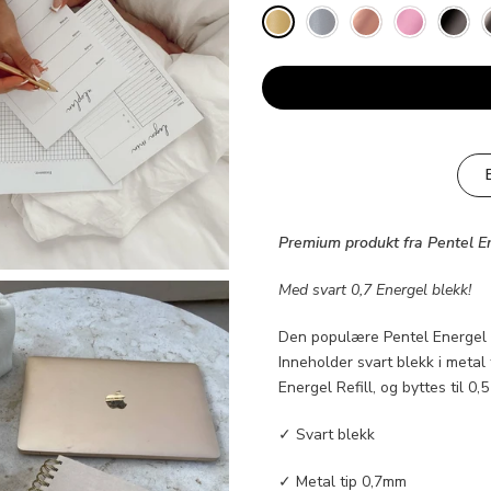
Premium produkt fra Pentel E
Med svart 0,7 Energel blekk!
Den populære Pentel Energel i
Inneholder svart blekk i meta
Energel Refill, og byttes til 0
✓ Svart blekk
✓ Metal tip 0,7mm