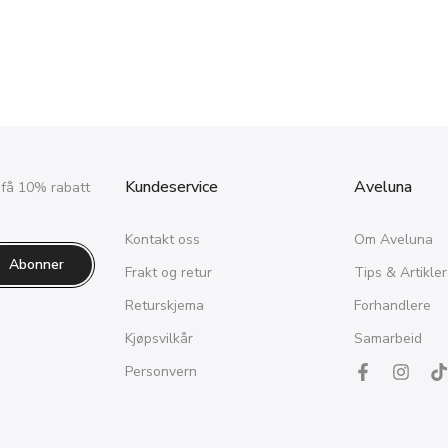
Kundeservice
Aveluna
 få 10% rabatt
Kontakt oss
Om Aveluna
Abonner
Frakt og retur
Tips & Artikler
Returskjema
Forhandlere
Kjøpsvilkår
Samarbeid
Personvern