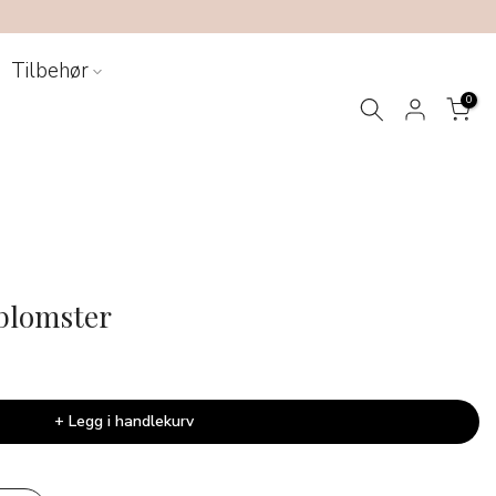
Tilbehør
0
 blomster
+ Legg i handlekurv