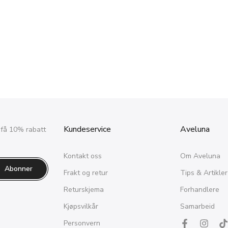
Kundeservice
Aveluna
 få 10% rabatt
Kontakt oss
Om Aveluna
Abonner
Frakt og retur
Tips & Artikler
Returskjema
Forhandlere
Kjøpsvilkår
Samarbeid
Personvern