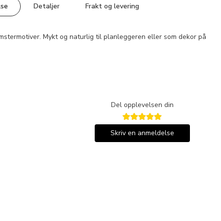
lse
Detaljer
Frakt og levering
stermotiver. Mykt og naturlig til planleggeren eller som dekor på
Del opplevelsen din
Skriv en anmeldelse