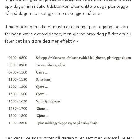
opp dagen inn i ulike tidsblokker. Eller enklere sagt, planlegge
når på dagen du skal gjøre de ulike gjøremålene.
Time blocking er ikke et must i din daglige planlegging, og kan
for noen være overveldende, men gjerne prøv deg på det om du
føler det kan gjøre deg mer effektiv ✓
Dediker ulike tidspunkter på dagen til et sett med gjøremål, eller