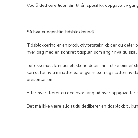
Ved å dedikere tiden din til én spesifikk oppgave av gan
Så hva er egentlig tidsblokkering?
Tidsblokkering er en produktivitetsteknikk der du deler 
hver dag med en konkret tidsplan som angir hva du skal
For eksempel kan tidsblokkene deles inn i ulike emner slik
kan sette av ti minutter på begynnelsen og slutten av dage
presentasjon.
Etter hvert lærer du deg hvor lang tid hver oppgave tar,
Det må ikke være slik at du dedikerer en tidsblokk til k