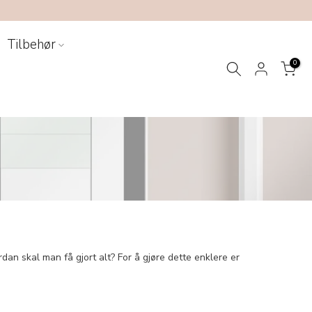
Tilbehør
0
an skal man få gjort alt? For å gjøre dette enklere er