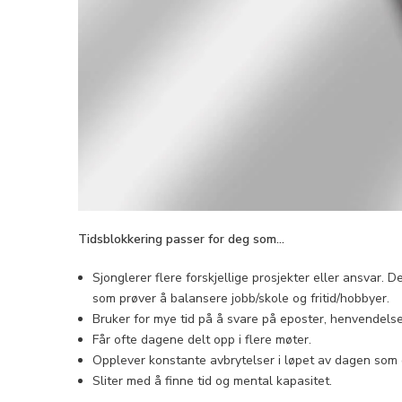
Tidsblokkering passer for deg som...
Sjonglerer flere forskjellige prosjekter eller ansvar. 
som prøver å balansere jobb/skole og fritid/hobbyer.
Bruker for mye tid på å svare på eposter, henvendelse
Får ofte dagene delt opp i flere møter.
Opplever konstante avbrytelser i løpet av dagen som 
Sliter med å finne tid og mental kapasitet.