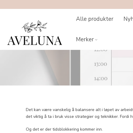
Hopp
til
innhold
Alle produkter
Nyh
Merker
Det kan være vanskelig å balansere alt i løpet av arbei
det viktig å ta i bruk visse strategier og teknikker. Fordi 
Og det er der tidsblokkering kommer inn.