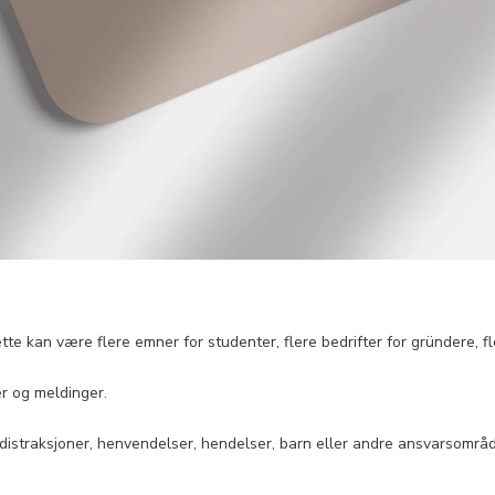
Dette kan være flere emner for studenter, flere bedrifter for gründere, f
r og meldinger.
distraksjoner, henvendelser, hendelser, barn eller andre ansvarsområd